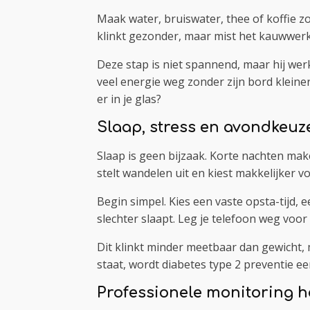
Maak water, bruiswater, thee of koffie z
klinkt gezonder, maar mist het kauwwerk e
Deze stap is niet spannend, maar hij wer
veel energie weg zonder zijn bord kleine
er in je glas?
Slaap, stress en avondkeuz
Slaap is geen bijzaak. Korte nachten mak
stelt wandelen uit en kiest makkelijker 
Begin simpel. Kies een vaste opsta-tijd, e
slechter slaapt. Leg je telefoon weg voor 
Dit klinkt minder meetbaar dan gewicht, m
staat, wordt diabetes type 2 preventie e
Professionele monitoring ho