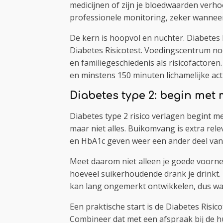
medicijnen of zijn je bloedwaarden verhoo
professionele monitoring, zeker wanneer 
De kern is hoopvol en nuchter. Diabetes F
Diabetes Risicotest. Voedingscentrum no
en familiegeschiedenis als risicofactoren
en minstens 150 minuten lichamelijke act
Diabetes type 2: begin met 
Diabetes type 2 risico verlagen begint me
maar niet alles. Buikomvang is extra rel
en HbA1c geven weer een ander deel van 
Meet daarom niet alleen je goede voorne
hoeveel suikerhoudende drank je drinkt. 
kan lang ongemerkt ontwikkelen, dus wach
Een praktische start is de Diabetes Risi
Combineer dat met een afspraak bij de hu