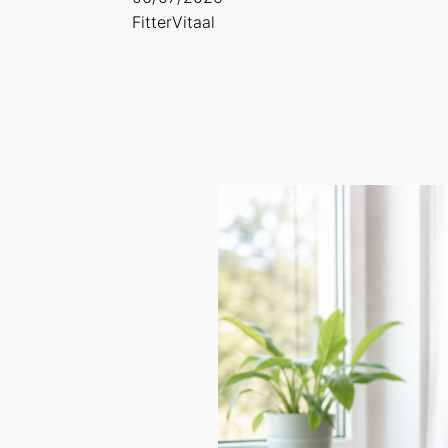
FitterVitaal