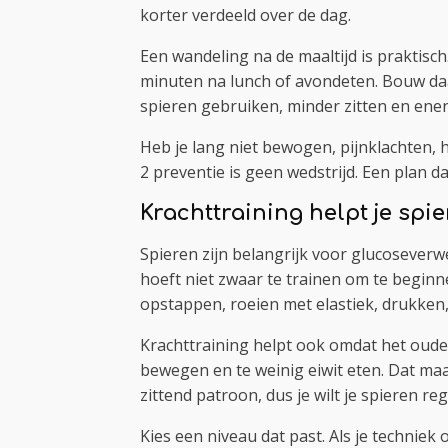
korter verdeeld over de dag.
Een wandeling na de maaltijd is praktisch
minuten na lunch of avondeten. Bouw daarn
spieren gebruiken, minder zitten en ene
Heb je lang niet bewogen, pijnklachten, 
2 preventie is geen wedstrijd. Een plan da
Krachttraining helpt je sp
Spieren zijn belangrijk voor glucoseverwe
hoeft niet zwaar te trainen om te begin
opstappen, roeien met elastiek, drukken
Krachttraining helpt ook omdat het oud
bewegen en te weinig eiwit eten. Dat maak
zittend patroon, dus je wilt je spieren r
Kies een niveau dat past. Als je techniek 