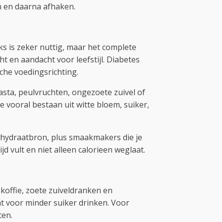
 en daarna afhaken.
s is zeker nuttig, maar het complete
 en aandacht voor leefstijl. Diabetes
che voedingsrichting.
asta, peulvruchten, ongezoete zuivel of
e vooral bestaan uit witte bloem, suiker,
olhydraatbron, plus smaakmakers die je
 vult en niet alleen calorieen weglaat.
 koffie, zoete zuiveldranken en
t voor minder suiker drinken. Voor
ten.