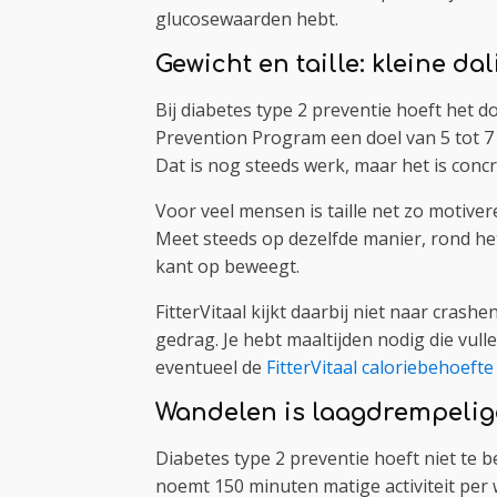
glucosewaarden hebt.
Gewicht en taille: kleine dal
Bij diabetes type 2 preventie hoeft het 
Prevention Program een doel van 5 tot 7 
Dat is nog steeds werk, maar het is concr
Voor veel mensen is taille net zo motiver
Meet steeds op dezelfde manier, rond het
kant op beweegt.
FitterVitaal kijkt daarbij niet naar cras
gedrag. Je hebt maaltijden nodig die vull
eventueel de
FitterVitaal caloriebehoefte
Wandelen is laagdrempelig
Diabetes type 2 preventie hoeft niet te
noemt 150 minuten matige activiteit per w