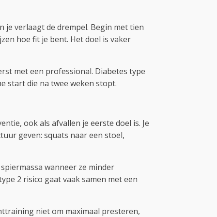
en je verlaagt de drempel. Begin met tien
en hoe fit je bent. Het doel is vaker
erst met een professional. Diabetes type
he start die na twee weken stopt.
ie, ook als afvallen je eerste doel is. Je
tuur geven: squats naar een stoel,
n spiermassa wanneer ze minder
 type 2 risico gaat vaak samen met een
achttraining niet om maximaal presteren,