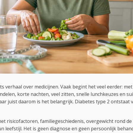
ots verhaal over medicijnen. Vaak begint het veel eerder: me
delen, korte nachten, veel zitten, snelle lunchkeuzes en s
aar juist daarom is het belangrijk. Diabetes type 2 ontstaa
met risicofactoren, familiegeschiedenis, overgewicht rond d
 leefstijl. Het is geen diagnose en geen persoonlijk behand