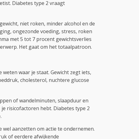
tist. Diabetes type 2 vraagt
gewicht, niet roken, minder alcohol en de
ging, ongezonde voeding, stress, roken
amma met 5 tot 7 procent gewichtsverlies
nderwerp. Het gaat om het totaalpatroon.
 weten waar je staat. Gewicht zegt iets,
oeddruk, cholesterol, nuchtere glucose
tappen of wandelminuten, slaapduur en
je risicofactoren hebt. Diabetes type 2
.
 je wel aanzetten om actie te ondernemen.
ruk of eerdere afwijkende