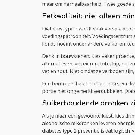
maar om herhaalbaarheid. Twee goede se
Eetkwaliteit: niet alleen mi
Diabetes type 2 wordt vaak versmald tot
voedingspatroon telt. Voedingscentrum ad
Fonds noemt onder andere volkoren keuze
Denk in bouwstenen. Kies vaker groente, 
alternatieven, vis, eieren, tofu, kip, no
vet en zout. Niet omdat ze verboden zijn
Een bordregel helpt: half groente, een 
portie niet ongemerkt verdubbelen. Diabe
Suikerhoudende dranken zij
Als je maar een gewoonte kiest, kies drin
alcoholische mixdranken leveren energie
diabetes type 2 preventie is dat logisch: