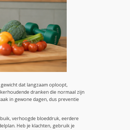
t gewicht dat langzaam oploopt,
uikerhoudende dranken die normaal zijn
t vaak in gewone dagen, dus preventie
e buik, verhoogde bloeddruk, eerdere
elplan. Heb je klachten, gebruik je