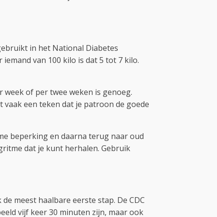
gebruikt in het National Diabetes
mand van 100 kilo is dat 5 tot 7 kilo.
per week of per twee weken is genoeg.
at vaak een teken dat je patroon de goede
xtreme beperking en daarna terug naar oud
gritme dat je kunt herhalen. Gebruik
 de meest haalbare eerste stap. De CDC
eeld vijf keer 30 minuten zijn, maar ook