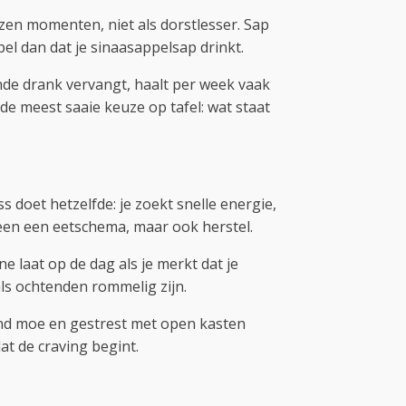
zen momenten, niet als dorstlesser. Sap
el dan dat je sinaasappelsap drinkt.
nde drank vervangt, haalt per week vaak
de meest saaie keuze op tafel: wat staat
doet hetzelfde: je zoekt snelle energie,
leen een eetschema, maar ook herstel.
ne laat op de dag als je merkt dat je
 als ochtenden rommelig zijn.
avond moe en gestrest met open kasten
at de craving begint.