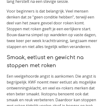
lang herstelt na een stevige sessie.
Voor beginners is dat belangrijk. Veel mensen
denken dat ze "geen conditie hebben", terwijl een
deel van het zware gevoel door roken komt.
Stoppen met roken geeft je een eerlijkere start.
Bouw daarna simpel op: wandelen op vaste dagen,
twee keer per week krachttraining, langzaam meer
stappen en niet alles tegelijk willen veranderen.
Smaak, eetlust en gewicht na
stoppen met roken
Een veelgehoorde angst is aankomen. Die angst is
begrijpelijk. KWF noemt meer eetlust als mogelijke
ontwenningsklacht, en veel ex-rokers merken dat
eten beter smaakt. Ikstopnu benoemt ook dat
smaak en reuk verbeteren. Daardoor kan stoppen
met roken tijdelijk voelen alsof je honger en trek