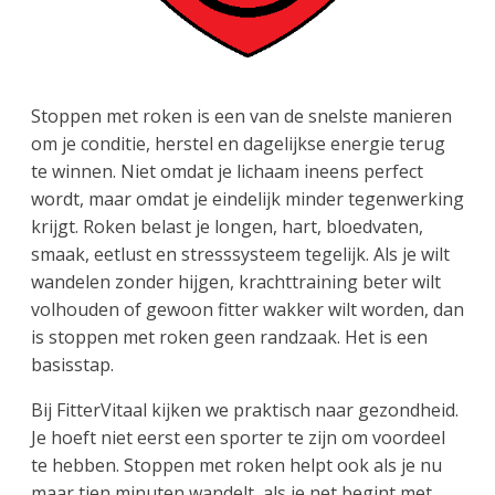
Stoppen met roken is een van de snelste manieren
om je conditie, herstel en dagelijkse energie terug
te winnen. Niet omdat je lichaam ineens perfect
wordt, maar omdat je eindelijk minder tegenwerking
krijgt. Roken belast je longen, hart, bloedvaten,
smaak, eetlust en stresssysteem tegelijk. Als je wilt
wandelen zonder hijgen, krachttraining beter wilt
volhouden of gewoon fitter wakker wilt worden, dan
is stoppen met roken geen randzaak. Het is een
basisstap.
Bij FitterVitaal kijken we praktisch naar gezondheid.
Je hoeft niet eerst een sporter te zijn om voordeel
te hebben. Stoppen met roken helpt ook als je nu
maar tien minuten wandelt, als je net begint met