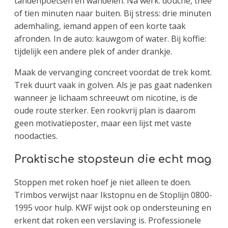
tandenpoetsen en wandelen. Na werk: douche, thee
of tien minuten naar buiten. Bij stress: drie minuten
ademhaling, iemand appen of een korte taak
afronden. In de auto: kauwgom of water. Bij koffie:
tijdelijk een andere plek of ander drankje.
Maak de vervanging concreet voordat de trek komt.
Trek duurt vaak in golven. Als je pas gaat nadenken
wanneer je lichaam schreeuwt om nicotine, is de
oude route sterker. Een rookvrij plan is daarom
geen motivatieposter, maar een lijst met vaste
noodacties.
Praktische stopsteun die echt mag
Stoppen met roken hoef je niet alleen te doen.
Trimbos verwijst naar Ikstopnu en de Stoplijn 0800-
1995 voor hulp. KWF wijst ook op ondersteuning en
erkent dat roken een verslaving is. Professionele