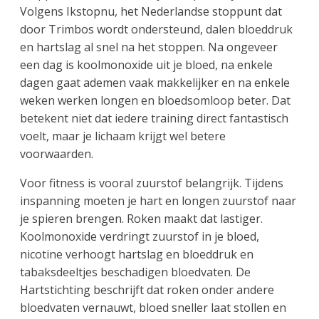
Volgens Ikstopnu, het Nederlandse stoppunt dat
door Trimbos wordt ondersteund, dalen bloeddruk
en hartslag al snel na het stoppen. Na ongeveer
een dag is koolmonoxide uit je bloed, na enkele
dagen gaat ademen vaak makkelijker en na enkele
weken werken longen en bloedsomloop beter. Dat
betekent niet dat iedere training direct fantastisch
voelt, maar je lichaam krijgt wel betere
voorwaarden.
Voor fitness is vooral zuurstof belangrijk. Tijdens
inspanning moeten je hart en longen zuurstof naar
je spieren brengen. Roken maakt dat lastiger.
Koolmonoxide verdringt zuurstof in je bloed,
nicotine verhoogt hartslag en bloeddruk en
tabaksdeeltjes beschadigen bloedvaten. De
Hartstichting beschrijft dat roken onder andere
bloedvaten vernauwt, bloed sneller laat stollen en