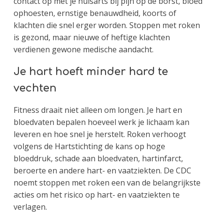
contact op met je huisarts bij pijn op de borst, bloed
ophoesten, ernstige benauwdheid, koorts of
klachten die snel erger worden. Stoppen met roken
is gezond, maar nieuwe of heftige klachten
verdienen gewone medische aandacht.
Je hart hoeft minder hard te
vechten
Fitness draait niet alleen om longen. Je hart en
bloedvaten bepalen hoeveel werk je lichaam kan
leveren en hoe snel je herstelt. Roken verhoogt
volgens de Hartstichting de kans op hoge
bloeddruk, schade aan bloedvaten, hartinfarct,
beroerte en andere hart- en vaatziekten. De CDC
noemt stoppen met roken een van de belangrijkste
acties om het risico op hart- en vaatziekten te
verlagen.