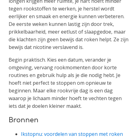
longen krijgen meer ruimte, je hart hoeft minder
tegen rookstoffen te werken, je herstel wordt
eerlijker en smaak en energie kunnen verbeteren.
De eerste weken kunnen lastig zijn door trek,
prikkelbaarheid, meer eetlust of slaapgedoe, maar
die klachten zijn geen bewijs dat roken helpt. Ze zijn
bewijs dat nicotine verslavend is.
Begin praktisch. Kies een datum, verander je
omgeving, vervang rookmomenten door korte
routines en gebruik hulp als je die nodig hebt. Je
hoeft niet perfect te stoppen om opnieuw te
beginnen. Maar elke rookvrije dag is een dag
waarop je lichaam minder hoeft te vechten tegen
iets dat je doelen kleiner maakt.
Bronnen
Ikstopnu: voordelen van stoppen met roken