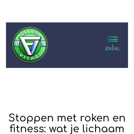
|
EN
NL
Stoppen met roken en
fitness: wat je lichaam