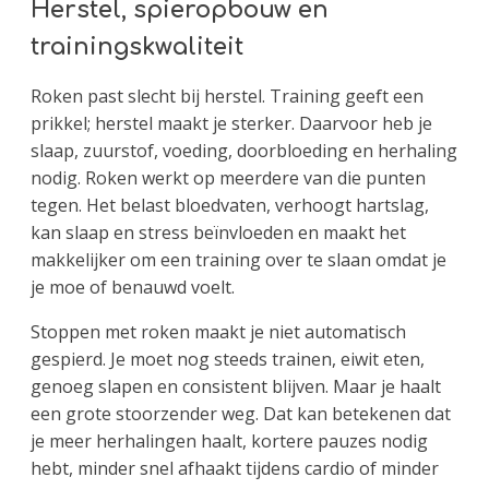
Herstel, spieropbouw en
trainingskwaliteit
Roken past slecht bij herstel. Training geeft een
prikkel; herstel maakt je sterker. Daarvoor heb je
slaap, zuurstof, voeding, doorbloeding en herhaling
nodig. Roken werkt op meerdere van die punten
tegen. Het belast bloedvaten, verhoogt hartslag,
kan slaap en stress beïnvloeden en maakt het
makkelijker om een training over te slaan omdat je
je moe of benauwd voelt.
Stoppen met roken maakt je niet automatisch
gespierd. Je moet nog steeds trainen, eiwit eten,
genoeg slapen en consistent blijven. Maar je haalt
een grote stoorzender weg. Dat kan betekenen dat
je meer herhalingen haalt, kortere pauzes nodig
hebt, minder snel afhaakt tijdens cardio of minder