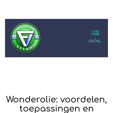
|
EN
NL
Wonderolie: voordelen,
toepassingen en