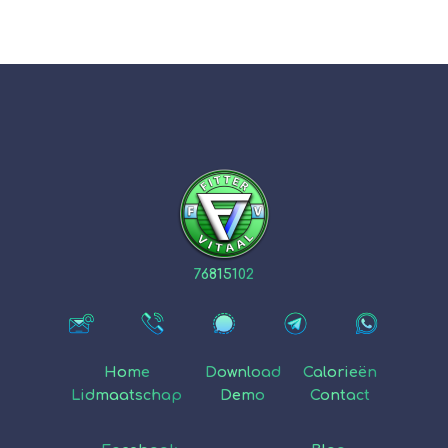
76815102
Home
Download
Calorieën
Lidmaatschap
Demo
Contact