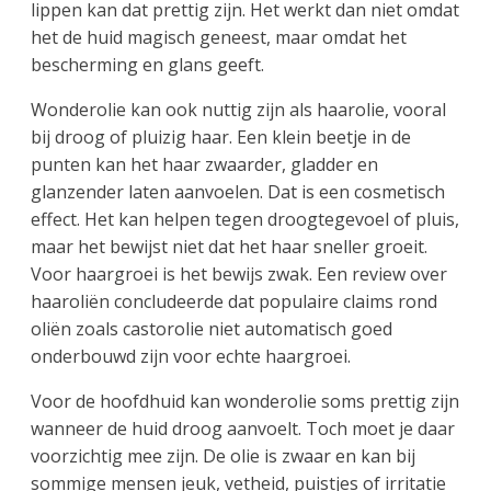
lippen kan dat prettig zijn. Het werkt dan niet omdat
het de huid magisch geneest, maar omdat het
bescherming en glans geeft.
Wonderolie kan ook nuttig zijn als haarolie, vooral
bij droog of pluizig haar. Een klein beetje in de
punten kan het haar zwaarder, gladder en
glanzender laten aanvoelen. Dat is een cosmetisch
effect. Het kan helpen tegen droogtegevoel of pluis,
maar het bewijst niet dat het haar sneller groeit.
Voor haargroei is het bewijs zwak. Een review over
haaroliën concludeerde dat populaire claims rond
oliën zoals castorolie niet automatisch goed
onderbouwd zijn voor echte haargroei.
Voor de hoofdhuid kan wonderolie soms prettig zijn
wanneer de huid droog aanvoelt. Toch moet je daar
voorzichtig mee zijn. De olie is zwaar en kan bij
sommige mensen jeuk, vetheid, puistjes of irritatie