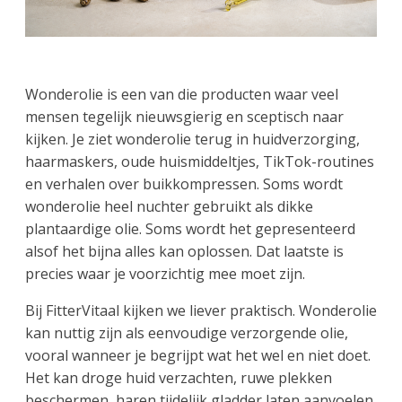
Wonderolie is een van die producten waar veel
mensen tegelijk nieuwsgierig en sceptisch naar
kijken. Je ziet wonderolie terug in huidverzorging,
haarmaskers, oude huismiddeltjes, TikTok-routines
en verhalen over buikkompressen. Soms wordt
wonderolie heel nuchter gebruikt als dikke
plantaardige olie. Soms wordt het gepresenteerd
alsof het bijna alles kan oplossen. Dat laatste is
precies waar je voorzichtig mee moet zijn.
Bij FitterVitaal kijken we liever praktisch. Wonderolie
kan nuttig zijn als eenvoudige verzorgende olie,
vooral wanneer je begrijpt wat het wel en niet doet.
Het kan droge huid verzachten, ruwe plekken
beschermen, haren tijdelijk gladder laten aanvoelen