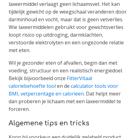
laxeermiddel verlaagt geen lichaamsvet. Het kan
tijdelijk gewicht op de weegschaal veranderen door
darminhoud en vocht, maar dat is geen vetverlies.
Wie laxeermiddelen gebruikt voor gewichtsverlies
loopt risico op uitdroging, darmklachten,
verstoorde elektrolyten en een ongezonde relatie
met eten.
Wil je gezonder eten of afvallen, begin dan met
voeding, structuur en een realistisch energiedoel.
Bekijk bijvoorbeeld onze
FitterVitaal
caloriebehoefte tool
en de
calculator tools voor
BMI, vetpercentage en calorieen
. Dat helpt meer
dan proberen je lichaam met een laxeermiddel te
forceren.
Algemene tips en tricks
Koop bij voorkeur een duidelijk gelabeld product