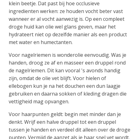
klein beetje. Dat past bij hoe occlusieve
ingredienten werken: ze houden vocht beter vast
wanneer er al vocht aanwezig is. Op een compleet
droge huid kan olie wel glans geven, maar het
hydrateert niet op dezelfde manier als een product
met water en humectanten.
Voor nagelriemen is wonderolie eenvoudig. Was je
handen, droog ze af en masseer een druppel rond
de nagelriemen. Dit kan vooral 's avonds handig
zijn, omdat de olie vet blijft. Voor hielen of
ellebogen kun je na het douchen een dun laagje
gebruiken en daarna sokken of kleding dragen die
vettigheid mag opvangen.
Voor haarpunten geldt: begin met minder dan je
denkt. Wrijf een halve druppel tot een druppel
tussen je handen en verdeel dit alleen over de droge
punten. Vermijd de aanzet als je haar snel vet wordt.