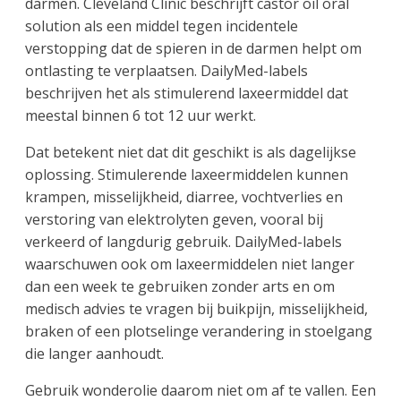
darmen. Cleveland Clinic beschrijft castor oil oral
solution als een middel tegen incidentele
verstopping dat de spieren in de darmen helpt om
ontlasting te verplaatsen. DailyMed-labels
beschrijven het als stimulerend laxeermiddel dat
meestal binnen 6 tot 12 uur werkt.
Dat betekent niet dat dit geschikt is als dagelijkse
oplossing. Stimulerende laxeermiddelen kunnen
krampen, misselijkheid, diarree, vochtverlies en
verstoring van elektrolyten geven, vooral bij
verkeerd of langdurig gebruik. DailyMed-labels
waarschuwen ook om laxeermiddelen niet langer
dan een week te gebruiken zonder arts en om
medisch advies te vragen bij buikpijn, misselijkheid,
braken of een plotselinge verandering in stoelgang
die langer aanhoudt.
Gebruik wonderolie daarom niet om af te vallen. Een