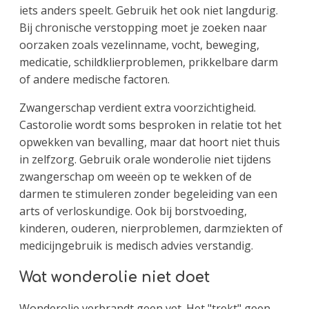
iets anders speelt. Gebruik het ook niet langdurig.
Bij chronische verstopping moet je zoeken naar
oorzaken zoals vezelinname, vocht, beweging,
medicatie, schildklierproblemen, prikkelbare darm
of andere medische factoren.
Zwangerschap verdient extra voorzichtigheid.
Castorolie wordt soms besproken in relatie tot het
opwekken van bevalling, maar dat hoort niet thuis
in zelfzorg. Gebruik orale wonderolie niet tijdens
zwangerschap om weeën op te wekken of de
darmen te stimuleren zonder begeleiding van een
arts of verloskundige. Ook bij borstvoeding,
kinderen, ouderen, nierproblemen, darmziekten of
medicijngebruik is medisch advies verstandig.
Wat wonderolie niet doet
Wonderolie verbrandt geen vet. Het "trekt" geen