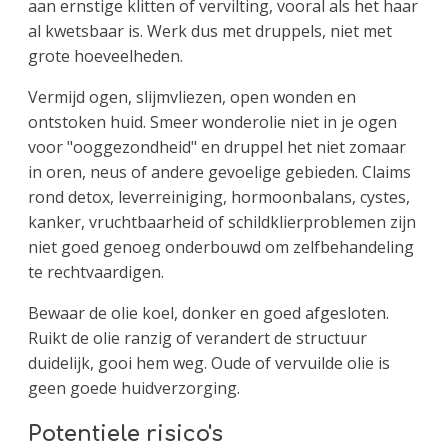
aan ernstige klitten of vervilting, vooral als het haar
al kwetsbaar is. Werk dus met druppels, niet met
grote hoeveelheden.
Vermijd ogen, slijmvliezen, open wonden en
ontstoken huid. Smeer wonderolie niet in je ogen
voor "ooggezondheid" en druppel het niet zomaar
in oren, neus of andere gevoelige gebieden. Claims
rond detox, leverreiniging, hormoonbalans, cystes,
kanker, vruchtbaarheid of schildklierproblemen zijn
niet goed genoeg onderbouwd om zelfbehandeling
te rechtvaardigen.
Bewaar de olie koel, donker en goed afgesloten.
Ruikt de olie ranzig of verandert de structuur
duidelijk, gooi hem weg. Oude of vervuilde olie is
geen goede huidverzorging.
Potentiele risico's